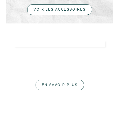
VOIR LES ACCESSOIRES
Simplicité
Cette aproche, nous l'avons conservée et en
avons fait notre ligne directrice lors de la création
de Odes Naturelles.
EN SAVOIR PLUS