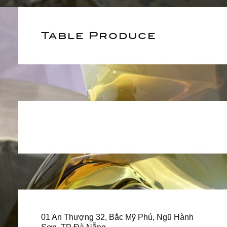
Table Produce
01 An Thượng 32, Bắc Mỹ Phú, Ngũ Hành