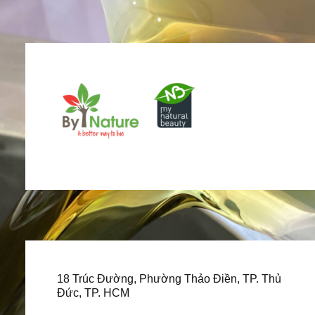
18 Trúc Đường, Phường Thảo Điền, TP. Thủ
Đức, TP. HCM