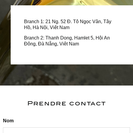
Branch 1: 21 Ng. 52 Đ. Tô Ngọc Vân, Tây
Hồ, Hà Nội, Viêt Nam
Branch 2: Thanh Dong, Hamlet 5, Hội An
Đông, Đà Nẵng, Viêt Nam
Prendre contact
Nom