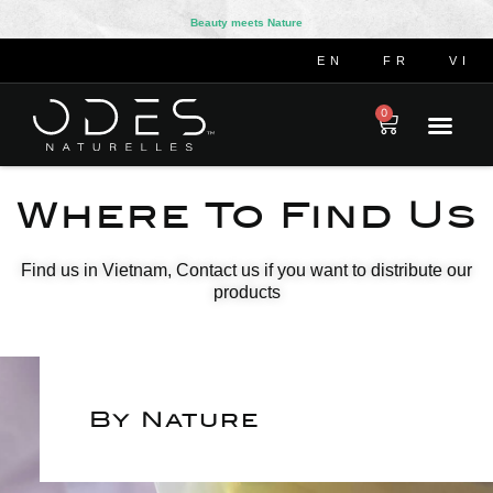
Beauty meets Nature
EN
FR
VI
0
Where To Find Us
Find us in Vietnam, Contact us if you want to distribute our
products
By Nature