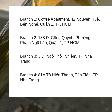
Branch 1: Coffee Apartment, 42 Nguyễn Huệ,
Bến Nghé, Quận 1, TP. HCM
Branch 2: 138 Đ. Cống Quỳnh, Phường
Phạm Ngũ Lão, Quận 1, TP HCM
Branch 3: 3 Đ. Ngô Thời Nhiệm, TP Nha
Trang
Branch 4: 81A Tô Hiến Thành, Tân Tiến, TP
Nha Trang