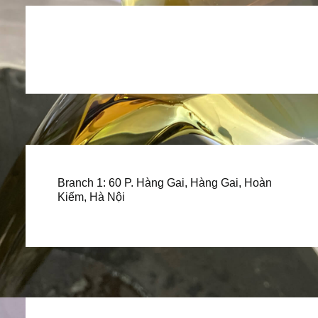
Branch 1: 60 P. Hàng Gai, Hàng Gai, Hoàn
Kiếm, Hà Nội