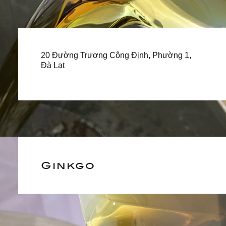
20 Đường Trương Công Định, Phường 1,
Đà Lạt
Ginkgo