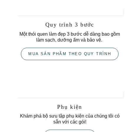
Quy trình 3 bước
Một thói quen làm đẹp 3 bước dễ dàng bao gồm
làm sạch, dưỡng ẩm và bảo vệ.
MUA SẢN PHẨM THEO QUY TRÌNH
Phụ kiện
Khám phá bộ sưu tập phụ kiện của chúng tôi có
sẵn với các gói!