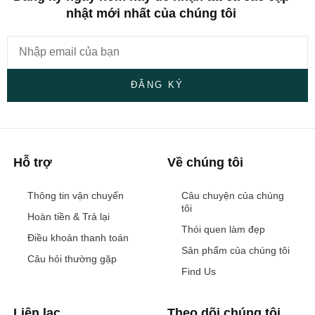
nhật mới nhất của chúng tôi
ĐĂNG KÝ
Hỗ trợ
Về chúng tôi
Thông tin vận chuyển
Câu chuyện của chúng
tôi
Hoàn tiền & Trả lại
Thói quen làm đẹp
Điều khoản thanh toán
Sản phẩm của chúng tôi
Câu hỏi thường gặp
Find Us
Liên lạc
Theo dõi chúng tôi