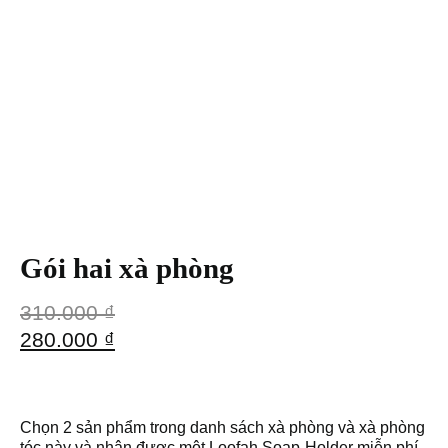
Gói hai xà phòng
310.000
₫
280.000
₫
Chọn 2 sản phẩm trong danh sách xà phòng và xà phòng
tóc này và nhận được một Loofah Soap-Holder miễn phí.