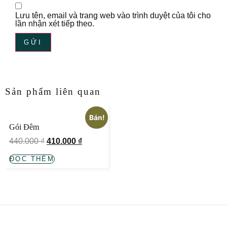
Lưu tên, email và trang web vào trình duyệt của tôi cho
lần nhận xét tiếp theo.
Sản phẩm liên quan
Bán!
Gói Đêm
440.000
₫
410.000
₫
ĐỌC THÊM