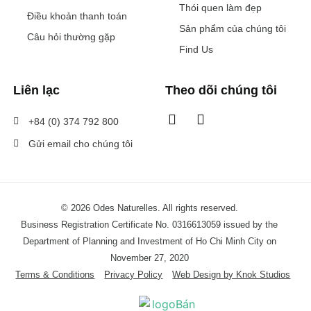
Thói quen làm đẹp
Điều khoản thanh toán
Sản phẩm của chúng tôi
Câu hỏi thường gặp
Find Us
Liên lạc
Theo dõi chúng tôi
+84 (0) 374 792 800
Gửi email cho chúng tôi
© 2026 Odes Naturelles. All rights reserved.
Business Registration Certificate No. 0316613059 issued by the
Department of Planning and Investment of Ho Chi Minh City on
November 27, 2020
Terms & Conditions
Privacy Policy
Web Design by Knok Studios