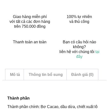
Giao hàng miễn phí
100% tự nhiên
với tất cả các đơn hàng
và thủ công
trên 750.000 đồng
Thanh toán an toàn
Bạn có câu hỏi nào
không?
liên hệ với chúng tôi
tại
đây
Mô tả
Thông tin bổ sung
Đánh giá (0)
Mô tả
Thành phần
Thành phần chính: Bơ Cacao, dầu dừa, chiết xuất lô