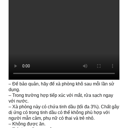
– Để bảo quản, hãy để xà phòng khô sau mỗi lần sử
dụng.
– Trong trường hợp tiếp xúc với mắt, rửa sạch ngay
với nước.
– Xà phòng này có chứa tinh dầu (tối đa 3%). Chất gây
dị ứng có trong tinh dầu có thể không phù hợp với
người mẫn cảm, phụ nữ có thai và trẻ nhỏ.
– Không được ăn.