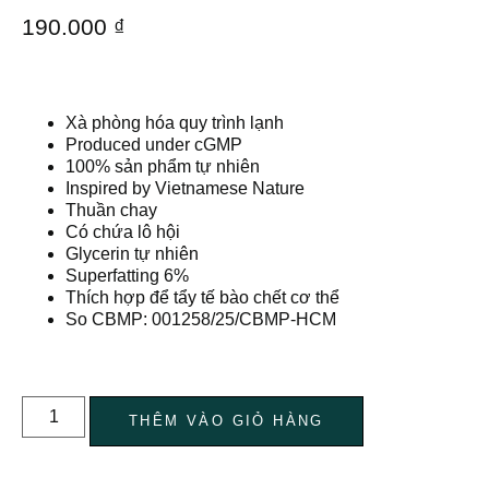
190.000
₫
Xà phòng hóa quy trình lạnh
Produced under cGMP
100% sản phẩm tự nhiên
Inspired by Vietnamese Nature
Thuần chay
Có chứa lô hội
Glycerin tự nhiên
Superfatting 6%
Thích hợp để tẩy tế bào chết cơ thể
So CBMP: 001258/25/CBMP-HCM
THÊM VÀO GIỎ HÀNG