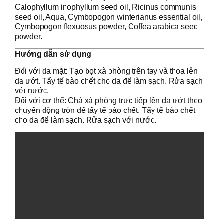
Calophyllum inophyllum seed oil, Ricinus communis
seed oil, Aqua, Cymbopogon winterianus essential oil,
Cymbopogon flexuosus powder, Coffea arabica seed
powder.
Hướng dẫn sử dụng
Đối với da mặt: Tạo bọt xà phòng trên tay và thoa lên
da ướt. Tẩy tế bào chết cho da để làm sạch. Rửa sạch
với nước.
Đối với cơ thể: Chà xà phòng trực tiếp lên da ướt theo
chuyển động tròn để tẩy tế bào chết. Tẩy tế bào chết
cho da để làm sạch. Rửa sạch với nước.