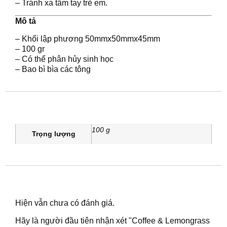
– Tránh xa tầm tay trẻ em.
Mô tả
– Khối lập phương 50mmx50mmx45mm
– 100 gr
– Có thể phân hủy sinh học
– Bao bì bìa các tông
Thông tin bổ sung
100 g
Trọng lượng
Đánh giá
Hiện vẫn chưa có đánh giá.
Hãy là người đầu tiên nhận xét "Coffee & Lemongrass