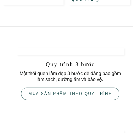
Quy trình 3 bước
Một thói quen làm đẹp 3 bước dễ dàng bao gồm
làm sạch, dưỡng ẩm và bảo vệ.
MUA SẢN PHẨM THEO QUY TRÌNH